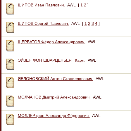
ШИПОВ Иван Павлович.
AWL
[
1
2
]
ШИПОВ Сергей Павлович.
AWL
[
1
2
3
4
]
ЩЕРБАТОВ Фёдор Александрович.
AWL
ЭЙЗЕН ФОН ШВАРЦЕНБЕРГ Карл.
AWL
ЯБЛОНОВСКИЙ Антон Станиславович.
AWL
МОЛЧАНОВ Дмитрий Александрович.
AWL
МОЛЛЕР фон Александр Фёдорович.
AWL