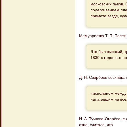
московских львов.
подергиванием пле
примете везде, куд
Мемуаристка Т. П. Пасек
Это был высокий, к
1830-х годов его п
Д. Н. Свербеев восхищал
«исполином между 
налагавшим на все
Н. А. Тучкова-Огарёва, с
отца, считала, что