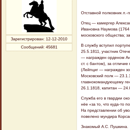
Отставной полковник л.-г
Отец — камергер Алексан
Ивановна Наумова (1764 
московского общества; з
Зарегистрирован
: 12-12-2010
В службу вступил портуп
Сообщений:
45681
25.5.1811, участник Оте
— награжден орденом Ан
ст. с бантом), за отличи
(Лейпциг — награжден зол
Московский полк — 23.1.
главнокомандующему гене
26.1.1818, капитан — 24.
Служба его в гвардии ок
нёе «за то, что куда-то 
На представлении об ув
повелено мундира Корсако
Знакомый А.С. Пушкина.