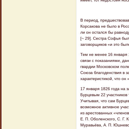
В период, предшествовавш
Корсакова не было в Росс
ли он остался бы равнод
[~ 29]. Сестра Софья был
заговорщиков «и это был
Тем не менее 16 января 
связи с показаниями, да
гвардии Московском полк
Союза благоденствия в з
характеристикой, что он
17 января 1826 года на 
Бурцевым 22 участников 
Учитывая, что сам Бурце
возможное активное учас
из арестованных «членов
Е. П. Оболенского, С. Г. К
Муравьёва, А. П. Юшневс