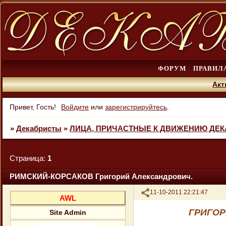
ФОРУМ
ПРАВИЛ
Акт
Привет, Гость!
Войдите
или
зарегистрируйтесь
.
»
Декабристы
»
ЛИЦА, ПРИЧАСТНЫЕ К ДВИЖЕНИЮ ДЕ
Страница:
1
РИМСКИЙ-КОРСАКОВ Григорий Александрович.
Поделиться
11-10-2011 22:21:47
AWL
ГРИГОР
Site Admin