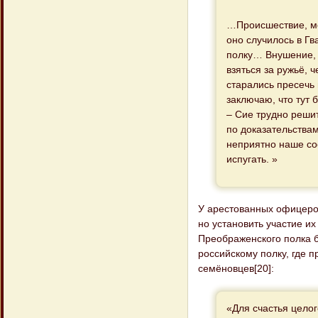
…Происшествие, мо
оно случилось в Гв
полку… Внушение, 
взяться за ружьё, 
старались пресечь
заключаю, что тут 
– Сие трудно реши
по доказательства
неприятно наше со
испугать. »
У арестованных офицеров
но установить участие их
Преображенского полка 
российскому полку, где 
семёновцев[20]:
«Для счастья целог