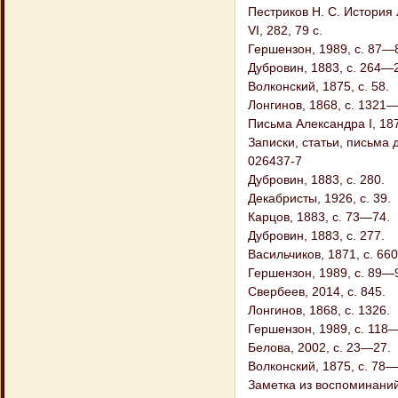
Пестриков Н. С. История 
VI, 282, 79 с.
Гершензон, 1989, с. 87—
Дубровин, 1883, с. 264—
Волконский, 1875, с. 58.
Лонгинов, 1868, с. 1321
Письма Александра I, 18
Записки, статьи, письма 
026437-7
Дубровин, 1883, с. 280.
Декабристы, 1926, с. 39.
Карцов, 1883, с. 73—74.
Дубровин, 1883, с. 277.
Васильчиков, 1871, с. 66
Гершензон, 1989, с. 89—
Свербеев, 2014, с. 845.
Лонгинов, 1868, с. 1326.
Гершензон, 1989, с. 118
Белова, 2002, с. 23—27.
Волконский, 1875, с. 78—
Заметка из воспоминаний 