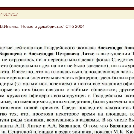
4 01:47:17
.В.Ильина "Новое о декабристах" СПб 2004