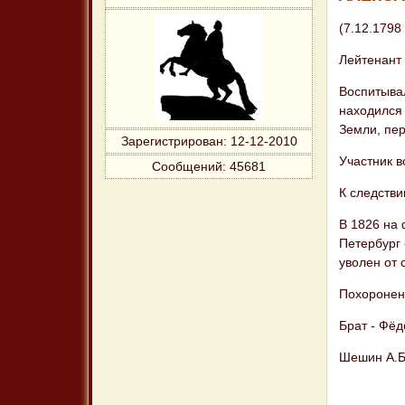
(7.12.1798 
Лейтенант
Воспитывал
находился 
Земли, пер
Зарегистрирован
: 12-12-2010
Участник 
Сообщений:
45681
К следстви
В 1826 на 
Петербург 
уволен от 
Похоронен
Брат - Фёд
Шешин А.Б.