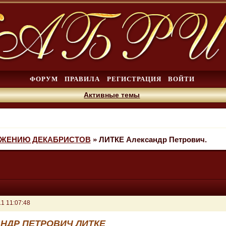
ФОРУМ
ПРАВИЛА
РЕГИСТРАЦИЯ
ВОЙТИ
Активные темы
ИЖЕНИЮ ДЕКАБРИСТОВ
»
ЛИТКЕ Александр Петрович.
1 11:07:48
НДР ПЕТРОВИЧ ЛИТКЕ