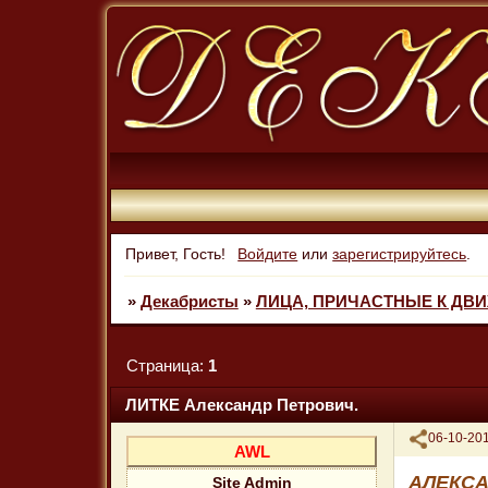
Привет, Гость!
Войдите
или
зарегистрируйтесь
.
»
Декабристы
»
ЛИЦА, ПРИЧАСТНЫЕ К ДВ
Страница:
1
ЛИТКЕ Александр Петрович.
Поделиться
06-10-201
AWL
АЛЕКСА
Site Admin