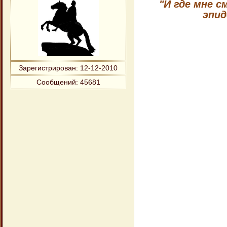
"И где мне с
эпид
Зарегистрирован
: 12-12-2010
Сообщений:
45681