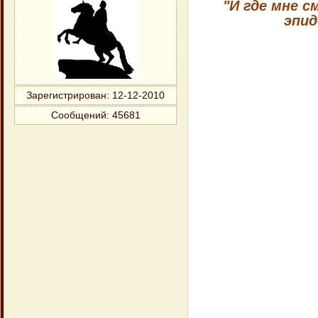
"И где мне с
эпид
Зарегистрирован
: 12-12-2010
Сообщений:
45681