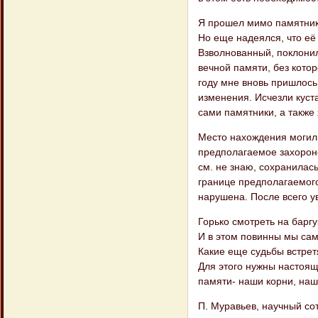
Я прошел мимо памятника
Но еще надеялся, что её
Взволнованный, поклонил
вечной памяти, без котор
году мне вновь пришлось
изменения. Исчезли куст
сами памятники, а также
Место нахождения могил
предполагаемое захороне
см. не знаю, сохранилас
границе предполагаемого
нарушена. После всего у
Горько смотреть на баргу
И в этом повинны мы сам
Какие еще судьбы встрет
Для этого нужны настоя
памяти- наши корни, наш
П. Муравьев, научный сот