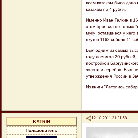
всем казакам было дано в
казакам по 4 рубля.
Именно Иван Галкин в 163
этом проявил не только "
муку ,оставшиеся у него 
якутов 1162 соболя,11 со
Был одним из самых высо
году достигал 20 рублей
постройкой Баргузинског
золота и серебра. Был не
утверждения России в За
Из книги "Летопись сибир
Поделиться
12-10-2011 21:21:58
KATRIN
Пользователь