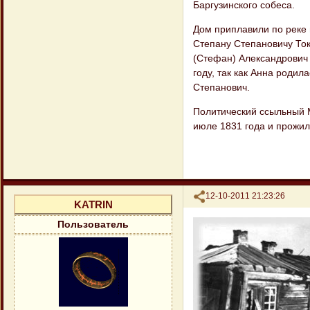
Баргузинского собеса.
Дом приплавили по реке 
Степану Степановичу Ток
(Стефан) Александрович Т
году, так как Анна родил
Степанович.
Политический ссыльный 
июле 1831 года и прожил
Поделиться
12-10-2011 21:23:26
KATRIN
Пользователь