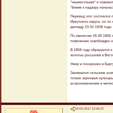
"неуместными" и повлекл
"ближе к надзору начальс
Перевод этот состоялся 
Иркутского округа, но п
докладу 23.02.1838 года.
По амнистии 26.08.1856 
повелению освобожден от
В 1858 году обращался к
золотых россыпей в Вост
Умер и похоронен в Барг
Занимался сельским хоз
только зерновые культуры
астрономические и мете
Поделиться
24-03-2017 23:46:37
AWL