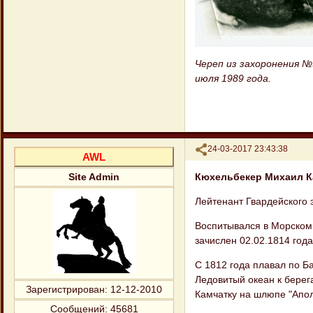
Череп из захоронения №
июля 1989 года.
Поделиться
24-03-2017 23:43:38
AWL
Кюхельбекер Михаил Ка
Site Admin
Лейтенант Гвардейского 
Воспитывался в Морском к
зачислен 02.02.1814 года
С 1812 года плавал по Б
Ледовитый океан к берег
Зарегистрирован
: 12-12-2010
Камчатку на шлюпе "Апол
Сообщений:
45681