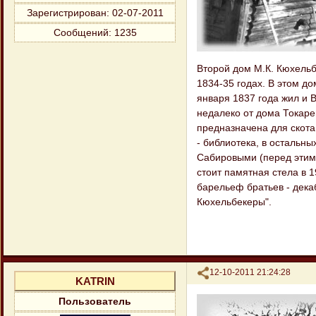
Зарегистрирован
: 02-07-2011
Сообщений:
1235
Второй дом М.К. Кюхельб
1834-35 годах. В этом до
января 1837 года жил и 
недалеко от дома Токаре
предназначена для скота
- библиотека, в остальны
Сабировыми (перед этим 
стоит памятная стела в 1
барельеф братьев - декаб
Кюхельбекеры".
Поделиться
12-10-2011 21:24:28
KATRIN
Пользователь