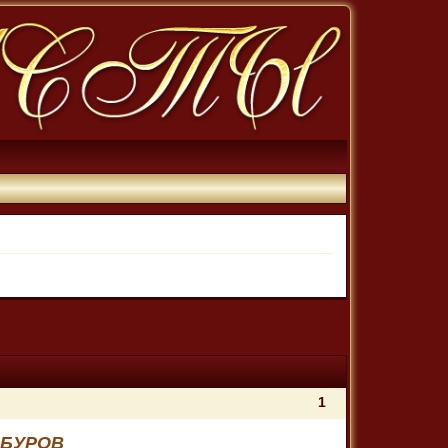
1
АБУРОВ