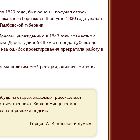
ля 1829 года, был ранен и получил отпуск.
ика князя Горчакова. В августе 1830 года уволен
 Тамбовской губернии.
Доном», учреждённую в 1843 году совместно с
м. Дорога длиной 68 км от города Дубовка до
из-за ошибок проектирования прекратила работу в
время политической реакции, один из немногих
ибудь из старых знакомых, рассказывал
течественника. Когда в Ницце ко мне
ак на геройский подвиг».
— Герцен А. И. «Былое и думы»