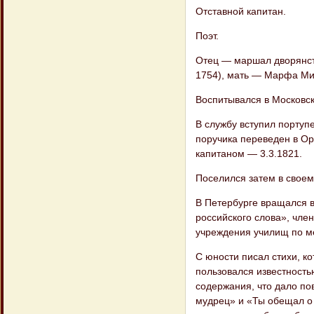
Отставной капитан.
Поэт.
Отец — маршал дворянств
1754), мать — Марфа Мих
Воспитывался в Московск
В службу вступил портупе
поручика переведен в Ор
капитаном — 3.3.1821.
Поселился затем в своем
В Петербурге вращался в
российского слова», чле
учреждения училищ по м
С юности писал стихи, к
пользовался известность
содержания, что дало по
мудрец» и «Ты обещал о 