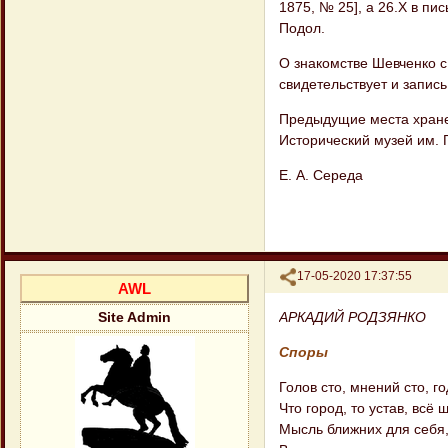
1875, № 25], а 26.Х в пи
Подол.
О знакомстве Шевченко с
свидетельствует и запись
Предыдущие места хранен
Исторический музей им. Г
Е. А. Середа
Поделиться
17-05-2020 17:37:55
AWL
АРКАДИЙ РОДЗЯНКО
Site Admin
Споры
Голов сто, мнений сто, го
Что город, то устав, всё 
Мысль ближних для себя, 