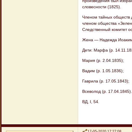
произведения был избра
словесности (1825).
Членом тайных обществ д
членом общества «Зелен
Следственный комитет ос
Жена — Надежда Иоаким
Дети: Марфа (р. 14.11.18
Мария (р. 2.04.1835);
Вадим (р. 1.05.1836);
Гаврила (р. 17.05.1843);
Всеволод (р. 17.04.1845).
ВД, I, 54.
Поделиться
17-05-2020 17:27:08