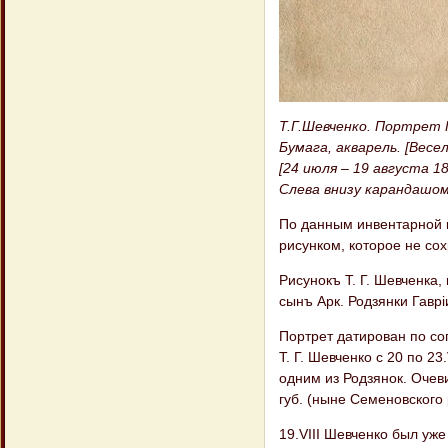
Т.Г.Шевченко. Портрет 
Бумага, акварель. [Весе
[24 июля – 19 августа 1
Слева внизу карандашом
По данным инвентарной ка
рисунком, которое не со
Рисунокъ Т. Г. Шевченка,
сынъ Арк. Родзянки Гавр
Портрет датирован по со
Т. Г. Шевченко с 20 по 23
одним из Родзянок. Очев
губ. (ныне Семеновского 
19.VIII Шевченко был уже