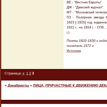
BE - "Вестник Европы".
ДЖ - "Дамский журнал".
МТ - "Московский телегр
ПЗ - Полярная звезда. 
1823 [-1825] год, изданна
1822 г.; на 1824 г. - СПб.,
г.).
Поэты 1820-1830-х годо
писатель 1972 г.
Источник
Страница:
«
1
2
3
»
Декабристы
»
ЛИЦА, ПРИЧАСТНЫЕ К ДВИЖЕНИЮ ДЕ