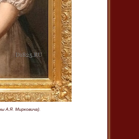
ы А.Я. Мирковича).