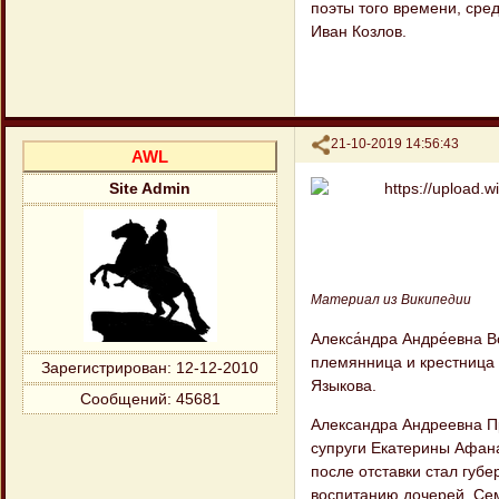
поэты того времени, сре
Иван Козлов.
Поделиться
21-10-2019 14:56:43
AWL
Site Admin
Материал из Википедии
Алекса́ндра Андре́евна 
племянница и крестница 
Зарегистрирован
: 12-12-2010
Языкова.
Сообщений:
45681
Александра Андреевна П
супруги Екатерины Афана
после отставки стал губ
воспитанию дочерей. Сем