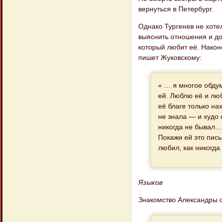
вернуться в Петербург.
Однако Тургенев не хоте
выяснить отношения и док
который любит её. Наконе
пишет Жуковскому:
« … я многое обду
ей. Люблю её и лю
её благе только на
не знала — и худо 
никогда не бывал…
Покажи ей это пись
любил, как никогда
Языков
Знакомство Александры с