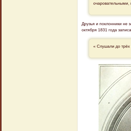
очаровательными, к
Друзья и поклонники не з
октября 1831 года записа
« Слушали до трёх