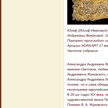
Юзеф (Иосиф Иванович) О
Андреевны Воейковой. 1
Портрет происходит из 
Аукцион AGRA ART 17 ма
Частное собрание.
Александра Андреевна Во
именем Светлана; любим
Андреевича Жуковского, 
Александра Андреевна бы
поэзию, но и сама облад
несколькими европейски
В 20-ых годах XIX века, 
художественной жизни Пе
Помимо В. А. Жуковского