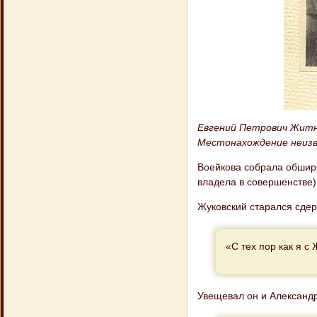
Евгений Петрович Житне
Местонахождение неиз
Воейкова собрала обшир
владела в совершенстве)
Жуковский старался сдер
«С тех пор как я с
Увещевал он и Александр