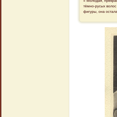
« Молодая, прекрас
тёмно-русых волос
фигуры, она остал