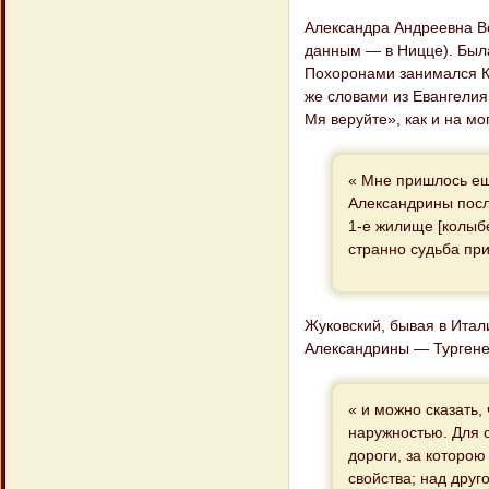
Александра Андреевна Во
данным — в Ницце). Был
Похоронами занимался К.
же словами из Евангелия 
Мя веруйте», как и на м
« Мне пришлось еще
Александрины посл
1-е жилище [колыб
странно судьба при
Жуковский, бывая в Итал
Александрины — Тургене
« и можно сказать,
наружностью. Для 
дороги, за которою
свойства; над друг