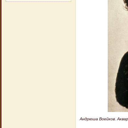
Андрюша Воейков. Аквар