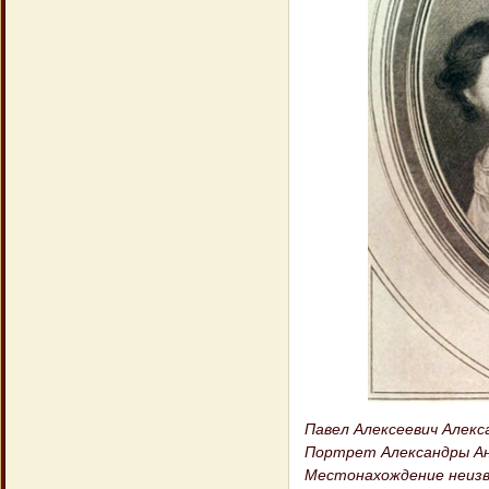
Павел Алексеевич Алекса
Портрет Александры Анд
Местонахождение неиз