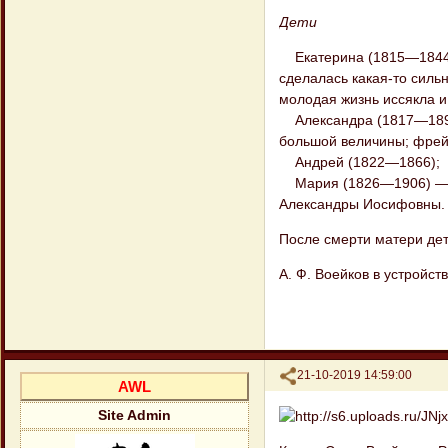
Дети
Екатерина (1815—1844) 
сделалась какая-то силь
молодая жизнь иссякла и
Александра (1817—1893)
большой величины; фрей
Андрей (1822—1866);
Мария (1826—1906) — су
Александры Иосифовны.
После смерти матери дет
А. Ф. Воейков в устройст
Поделиться
21-10-2019 14:59:00
AWL
Site Admin