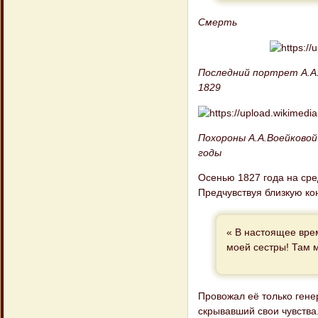
Смерть
Последний портрет А.А.
1829
Похороны А.А.Воейковой
годы
Осенью 1827 года на сред
Предчувствуя близкую ко
« В настоящее врем
моей сестры! Там м
Провожал её только гене
скрывавший свои чувства