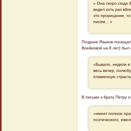
« Она скоро сюда бу
видел хоть раз вб
это прорицание, то
писем... »
Позднее Языков посещал
Воейковой на 8 лет) был с
«Бывало, недели в 
весь вечер, полюбу
пламенную страсть 
В письме к брату Петру о
«имеет полное пра
поэтического, ежел