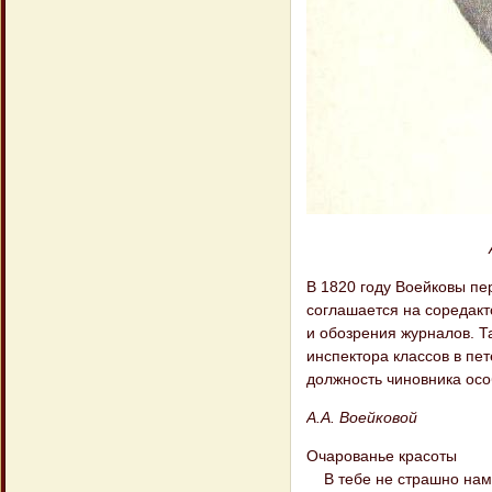
В 1820 году Воейковы пе
соглашается на соредакт
и обозрения журналов. Т
инспектора классов в пе
должность чиновника осо
А.А. Воейковой
Очарованье красоты
В тебе не страшно нам