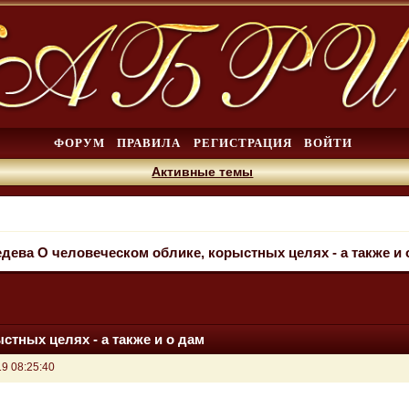
ФОРУМ
ПРАВИЛА
РЕГИСТРАЦИЯ
ВОЙТИ
Активные темы
едева О человеческом облике, корыстных целях - а также и 
стных целях - а также и о дам
9 08:25:40