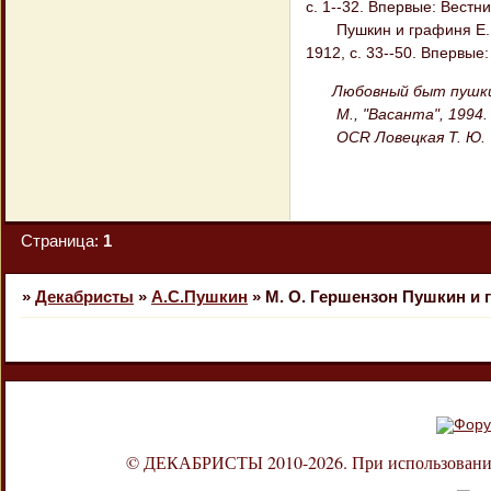
с. 1--32. Впервые: Вестни
Пушкин и графиня Е. К.
1912, с. 33--50. Впервые
Любовный быт пушкин
М., "Васанта", 1994. 
OCR Ловецкая Т. Ю.
Страница:
1
»
Декабристы
»
А.С.Пушкин
»
M. О. Гершензон Пушкин и 
© ДЕКАБРИСТЫ 2010-2026. При использовании л