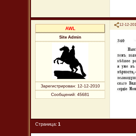
Поделиться
12-12-201
AWL
Site Admin
Зарегистрирован
: 12-12-2010
Сообщений:
45681
Страница:
1