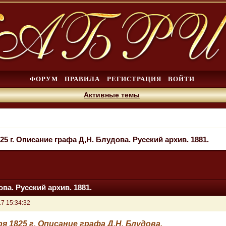
ФОРУМ
ПРАВИЛА
РЕГИСТРАЦИЯ
ВОЙТИ
Активные темы
25 г. Описание графа Д,Н. Блудова. Русский архив. 1881.
ова. Русский архив. 1881.
7 15:34:32
ря 1825 г. Описание графа Д,Н. Блудова.