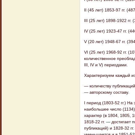
II (45 лет) 1853-97 гг. (4
III (25 лет) 1898-1922 гг.
IV (25 лет) 1923-47 гг. (4
V (20 лет) 1948-67 гг. (39
VI (25 лет) 1968-92 гг. 
количественное преоблад
III, IV и V) периодами.
Характеризуем каждый из
— количеству публикаций
— авторскому составу.
I период (1803-52 гг.) Н
наибольшее число (1134)
характер (в 1804, 1805, 1
1818-22 гг. — достигает 
публикаций) и 1828-32 гг.
уменьшается и в 1851-52 