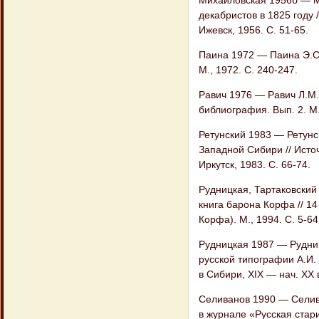
декабристов в 1825 году 
Ижевск, 1956. С. 51-65.
Паина 1972 — Паина Э.С.
М., 1972. С. 240-247.
Равич 1976 — Равич Л.М.
библиография. Вып. 2. М.
Ретунский 1983 — Ретунс
Западной Сибири // Исто
Иркутск, 1983. С. 66-74.
Рудницкая, Тартаковский 
книга барона Корфа // 14
Корфа). М., 1994. С. 5-64
Рудницкая 1987 — Рудниц
русской типографии А.И. 
в Сибири, XIX — нач. XX 
Селиванов 1990 — Селива
в журнале «Русская стар