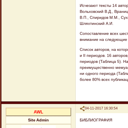
Исчезают тексты 14 автор
Вольховский В.Д., Враниц
В.П., Спиридов М.М., Сух
Шляхтинский А.И.
Сопоставление всех шест
внимание на следующие 
Список авторов, на кото
и II периодов. 16 автор
периодов (Таблица 5). Н
преимущественно мемуари
ни одного периода (Табл
более 80% всех публикац
Поделиться
04-11-2017 16:30:54
AWL
БИБЛИОГРАФИЯ
Site Admin