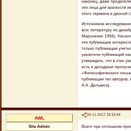
наконец, даже предатели
эти лица для краткости 
этого термина в данной с
Источником исследовани
всю литературу по декаб
Мироненко 1994). Наскол
эти публикации интересо
только публикации учет
указатели публикаций на
утверждать, что в этих у
есть и досадные пропуск
«Философического письма
публикации тех авторов,
А.А. Дельвига).
Поделиться
04-11-2017 16:18:44
AWL
Всего при сплошном прос
Site Admin