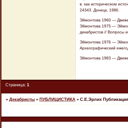
в. как историческом ист
24343. Донецк, 1986.
Эймонтова 1960 — Движен
Эймонтова 1975 — Эймонт
декабристов // Вопросы и
Эймонтова 1976 — Эймонто
Археографический ежегодн
Эймонтова 1983 — Движен
Страница:
1
»
Декабристы
»
ПУБЛИЦИСТИКА
»
С.Е.Эрлих Публикация