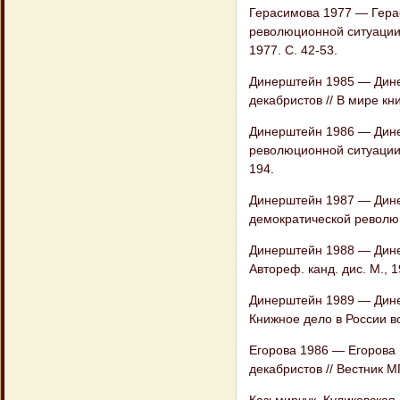
Герасимова 1977 — Герас
революционной ситуации в
1977. С. 42-53.
Динерштейн 1985 — Динер
декабристов // В мире кни
Динерштейн 1986 — Дине
революционной ситуации в
194.
Динерштейн 1987 — Дине
демократической революц
Динерштейн 1988 — Динер
Автореф. канд. дис. М., 1
Динерштейн 1989 — Динер
Книжное дело в России во 
Егорова 1986 — Егорова 
декабристов // Вестник МГ
Казьмирчук, Куликовская