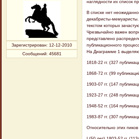
наглядности их список п
В списке нет неожиданно
декабристы-мемуаристы.
текстом которых зачасту
Чрезвычайно важен вопро
представлено распределе
публикационного процесс
Зарегистрирован
: 12-12-2010
На Диаграмме 1 выделяют
Сообщений:
45681
1818-22 гг. (327 публикац
1868-72 гг. (99 публикаци
1903-07 гг. (147 публикац
1923-27 гг. (248 публикац
1948-52 гг. (164 публикац
1983-87 гг. (307 публикац
Относительно этих пиков
I (50 лет) 1803-52 гг. (11