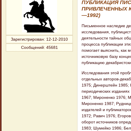
ПУБЛИКАЦИЯ ПИС
ПРИВЛЕЧЕННЫХ К
—1992)
Письменное наследие де
исследования, публицис
деятельности тайных общ
Зарегистрирован
: 12-12-2010
процесса публикации эти
Сообщений:
45681
помогает выяснить, как 
источниковую базу конце
публикацию декабристски
Исследования этой пробл
отдельных авторов-декаб
1975; Динерштейн 1985; 
периодических изданиях
1967; Мироненко 1976; М
Мироненко 1987; Рудницк
издателей и публикаторо
1972; Равич 1976; Егоро
оборот источников опред
1983; Шумейко 1986; Бел