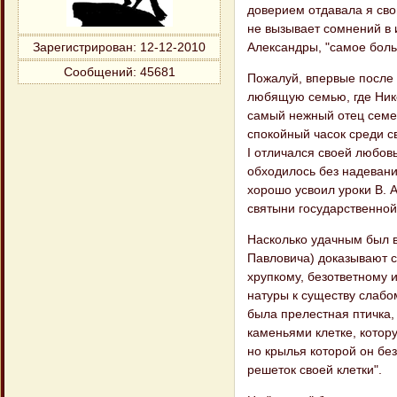
доверием отдавала я сво
не вызывает сомнений в 
Александры, "самое боль
Зарегистрирован
: 12-12-2010
Сообщений:
45681
Пожалуй, впервые после
любящую семью, где Ник
самый нежный отец семей
спокойный часок среди с
I отличался своей любов
обходилось без надевани
хорошо усвоил уроки В. 
святыни государственной
Насколько удачным был в
Павловича) доказывают с
хрупкому, безответному 
натуры к существу слабом
была прелестная птичка,
каменьями клетке, котор
но крылья которой он бе
решеток своей клетки".