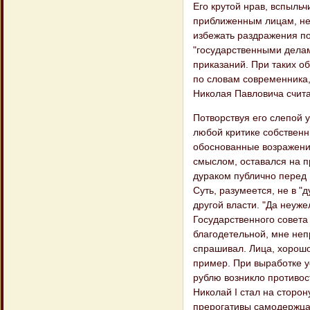
Его крутой нрав, вспыль
приближенным лицам, нев
избежать раздражения по
"государственными делам
приказаний. При таких об
по словам современника, 
Николая Павловича счита
Потворствуя его слепой 
любой критике собственн
обоснованные возражения
смыслом, оставался на п
дураком публично перед 
Суть, разумеется, не в "
другой власти. "Да неуж
Государственного совета
благодетельной, мне неп
спрашивал. Лица, хорошо
пример. При выработке у
рублю возникло противос
Николай I стал на сторон
прерогативы самодержца,