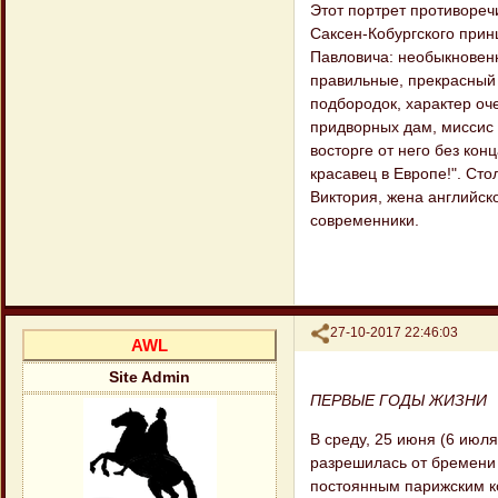
Этот портрет противореч
Саксен-Кобургского прин
Павловича: необыкновенн
правильные, прекрасный 
подбородок, характер оч
придворных дам, миссис 
восторге от него без конц
красавец в Европе!". Ст
Виктория, жена английск
современники.
Поделиться
27-10-2017 22:46:03
AWL
Site Admin
ПЕРВЫЕ ГОДЫ ЖИЗНИ
В среду, 25 июня (6 июл
разрешилась от бремени 
постоянным парижским к