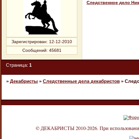
Cледственное дело Ни
Зарегистрирован
: 12-12-2010
Сообщений:
45681
Страница:
1
»
Декабристы
»
Следственные дела декабристов
»
Cледс
© ДЕКАБРИСТЫ 2010-2026. При использовании л