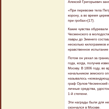
Алексей Григорьевич зан
«При перевозке тела Пет
корону, а во время цере
при гробах»{17}.
Какие чувства обуревали
Чесменского в молодости,
лавры до Зимнего состав
несколько килограммов и
нравственное испытание
Потом он уехал за грани
года, когда, получив изв
Москву. В 1806 году, во
начальником земского оп
называлось «командующи
граф Орлов-Чесменский п
личные средства, удосто
1-й степени.
Эти награды были для не
скончался в Москве.