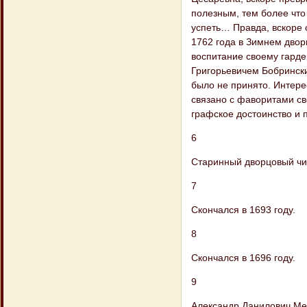
полезным, тем более что
успеть… Правда, вскоре 
1762 года в Зимнем двор
воспитание своему гарде
Григорьевичем Бобрински
было не принято. Интере
связано с фаворитами св
графское достоинство и 
6
Старинный дворцовый чин
7
Скончался в 1693 году.
8
Скончался в 1696 году.
9
Александр Данилович Мен