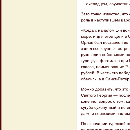
— очевидцем, соучастник
Зато точно известно, чт
роль в наступившем царс
«Когда с началом 1-й во
море, и для этой цели 
Орлов был поставлен во 
занял все крупные остров
руководил действиями на
турецкую флотилию при П
класса, наименование “Ч
рублей. В честь его поб
обелиск, а в Санкт-Пете
Можно добавить, что это
Святого Георгия — посл
конечно, вопрос о том, 
сугубо сухопутный и не 
даже и воинскими частям
По окончании турецкой в
приказ императрицы по п