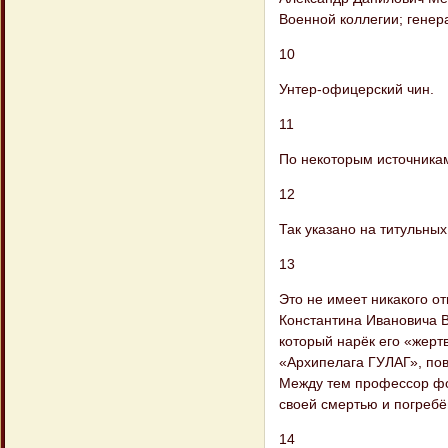
Военной коллегии; генер
10
Унтер-офицерский чин.
11
По некоторым источникам
12
Так указано на титульных
13
Это не имеет никакого о
Константина Ивановича В
который нарёк его «жерт
«Архипелага ГУЛАГ», пов
Между тем профессор фо
своей смертью и погребё
14