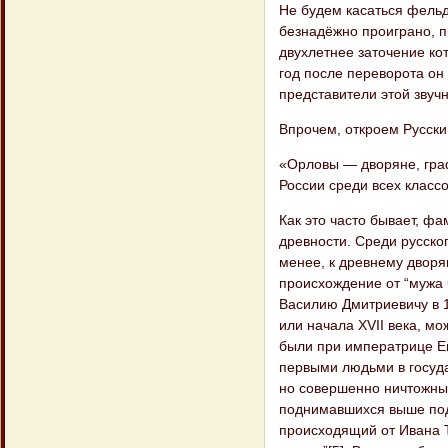
Не будем касаться фельд
безнадёжно проиграно, п
двухлетнее заточение ко
год после переворота он
представители этой звуч
Впрочем, откроем Русски
«Орловы — дворяне, гра
России среди всех клас
Как это часто бывает, ф
древности. Среди русско
менее, к древнему дворя
происхождение от “мужа 
Василию Дмитриевичу в 13
или начала XVII века, мо
были при императрице Ек
первыми людьми в государ
но совершенно ничтожны
поднимавшихся выше подь
происходящий от Ивана 