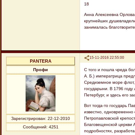
18
Анна Алексеевна Орлова
крупнейших душевладели
занималась благотворите
Поделиться
15-11-2016 22:55:00
PANTERA
С того и пошла чреда бо
Профи
А. Б.) императрица пре
Средиземное море флот, 
государыни. В 1796 году 
Петербург, и здесь его з
Вот тогда-то государь П
известно, одновременно 
Петропавловской крепост
Зарегистрирован
: 22-12-2010
Благовещенской церкви А
Сообщений:
4251
подробностях, разработа