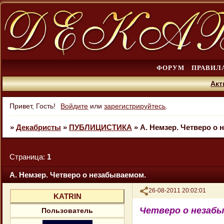
ФОРУМ
ПРАВИЛ
Акт
Привет, Гость!
Войдите
или
зарегистрируйтесь
.
»
Декабристы
»
ПУБЛИЦИСТИКА
»
А. Немзер. Четверо о
Страница:
1
А. Немзер. Четверо о незабываемом.
Поделиться
26-08-2011 20:02:01
KATRIN
Четверо о незабы
Пользователь