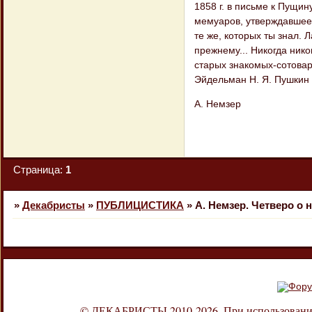
1858 г. в письме к Пущин
мемуаров, утверждавшее 
те же, которых ты знал. Л
прежнему... Никогда никог
старых знакомых-сотовар
Эйдельман Н. Я. Пушкин и
А. Немзер
Страница:
1
»
Декабристы
»
ПУБЛИЦИСТИКА
»
А. Немзер. Четверо о
© ДЕКАБРИСТЫ 2010-2026. При использовании л