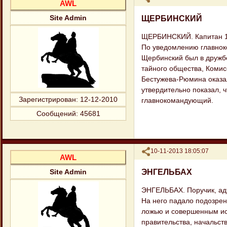
AWL
ЩЕРБИНСКИЙ
Site Admin
ЩЕРБИНСКИЙ. Капитан 17
По уведомлению главнок
Щербинский был в дружбе
тайного общества, Комис
Бестужева-Рюмина оказал
утвердительно показал, 
Зарегистрирован
: 12-12-2010
главнокомандующий.
Сообщений:
45681
Поделиться
10-11-2013 18:05:07
AWL
ЭНГЕЛЬБАХ
Site Admin
ЭНГЕЛЬБАХ. Поручик, ад
На него падало подозрени
ложью и совершенным ис
правительства, начальст