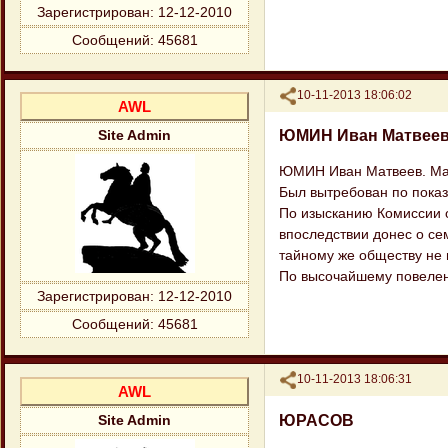
Зарегистрирован
: 12-12-2010
Сообщений:
45681
Поделиться
10-11-2013 18:06:02
AWL
ЮМИН Иван Матвее
Site Admin
ЮМИН Иван Матвеев. Май
Был вытребован по показ
По изысканию Комиссии ок
впоследствии донес о се
тайному же обществу не
По высочайшему повелени
Зарегистрирован
: 12-12-2010
Сообщений:
45681
Поделиться
10-11-2013 18:06:31
AWL
ЮРАСОВ
Site Admin