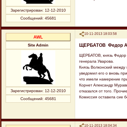
Зарегистрирован
: 12-12-2010
Сообщений:
45681
Поделиться
10-11-2013 18:03:58
AWL
ЩЕРБАТОВ Федор А
Site Admin
ЩЕРБАТОВ, князь Федор 
генерала Уварова.
Князь Волконский между 
уведомил его о вновь пр
что имели намерение при
Корнет Александр Муравь
Зарегистрирован
: 12-12-2010
отказался от того. Прочи
Комиссия оставила сие б
Сообщений:
45681
Поделиться
10-11-2013 18:04:34