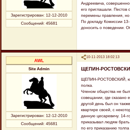
Андреевича, совершенно о
его приглашали. Пестов 
Зарегистрирован
: 12-12-2010
перемены правления, но ч
По докладу Комиссии 13
Сообщений:
45681
доносить о поведении. 
Поделиться
10-11-2013 18:02:13
AWL
ЩЕПИН-РОСТОВСКИЙ
Site Admin
ЩЕПИН-РОСТОВСКИЙ, княз
полка.
Членом общества не был,
совещании, где сказано 
другой день был он также
квартире своей, с некот
Зарегистрирован
: 12-12-2010
данную цесаревичу. 14-го
приказывал людям брать 
Сообщений:
45681
по его приказанию толпа