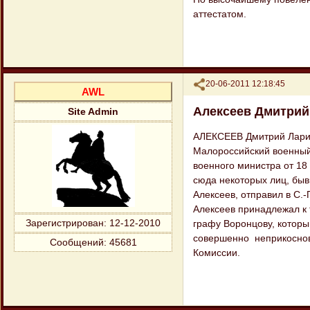
аттестатом.
Поделиться
20-06-2011 12:18:45
AWL
Алексеев Дмитрий
Site Admin
АЛЕКСЕЕВ Дмитрий Ларион
Малороссийский военный 
военного министра от 18
сюда нeкoтopыx лиц, бывш
Алексеев, отправил в С.-
Алексеев принадлежал к 
Зарегистрирован
: 12-12-2010
графу Воронцову, который
coвepшенно неприкоснове
Сообщений:
45681
Комиссии.