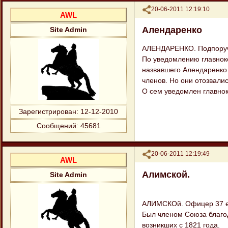
Поделиться
20-06-2011 12:19:10
AWL
Алендаренко
Site Admin
АЛЕНДАРЕНКО. Подпоручи
По уведомлению главнок
назвавшего Алендаренко
членов. Но они отозвали
О сем уведомлен главн
Зарегистрирован
: 12-12-2010
Сообщений:
45681
Поделиться
20-06-2011 12:19:49
AWL
Алимской.
Site Admin
АЛИМСКОй. Офицер 37 ег
Был членом Союза благод
возникших с 1821 года.