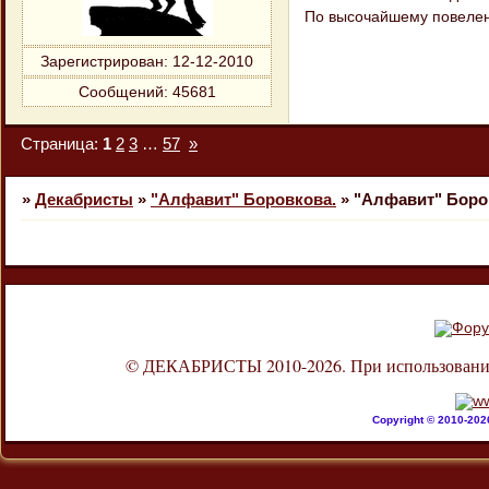
По высочайшему повелен
Зарегистрирован
: 12-12-2010
Сообщений:
45681
Страница:
1
2
3
…
57
»
»
Декабристы
»
"Алфавит" Боровкова.
»
"Алфавит" Боро
© ДЕКАБРИСТЫ 2010-2026. При использовании л
Copyright © 2010-20