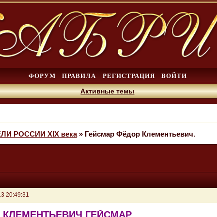
ФОРУМ
ПРАВИЛА
РЕГИСТРАЦИЯ
ВОЙТИ
Активные темы
И РОССИИ XIX века
»
Гейсмар Фёдор Клементьевич.
3 20:49:31
 КЛЕМЕНТЬЕВИЧ ГЕЙСМАР