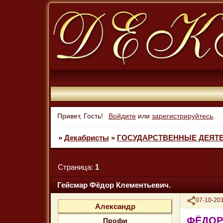
Привет, Гость!
Войдите
или
зарегистрируйтесь
.
»
Декабристы
»
ГОСУДАРСТВЕННЫЕ ДЕЯТЕЛ
Страница:
1
Гейсмар Фёдор Клементьевич.
Поделиться
07-10-201
Александр
ФЁДОР
Профи