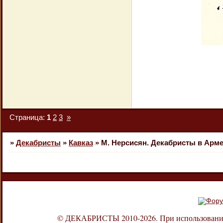
Страница:
1
2
3
»
»
Декабристы
»
Кавказ
»
М. Нерсисян. Декабристы в Арме
© ДЕКАБРИСТЫ 2010-2026. При использовании л