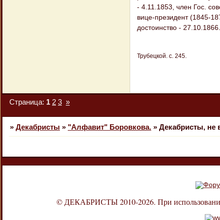
- 4.11.1853, член Гос. с
вице-президент (1845-18
достоинство - 27.10.1866
Трубецкой. с. 245.
Страница:
1
2
3
»
»
Декабристы
»
"Алфавит" Боровкова.
»
Декабристы, не
© ДЕКАБРИСТЫ 2010-2026. При использовании л