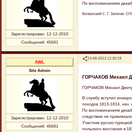
По воспоминаниям декабри
Волконский С. Г. Записки. СПб.
Зарегистрирован
: 12-12-2010
Сообщений:
45681
Поделиться
23-09-2013 12:30:19
AWL
Site Admin
ГОРЧАКОВ Михаил Д
ГОРЧАКОВ Михаил Дмитри
В службу вступил юнкером
походов 1813-1814, нач. ш
По воспоминаниям декабри
следствию не привлекалс
Зарегистрирован
: 12-12-2010
Участник русско-турецкой
Сообщений:
45681
польского восстания в 18