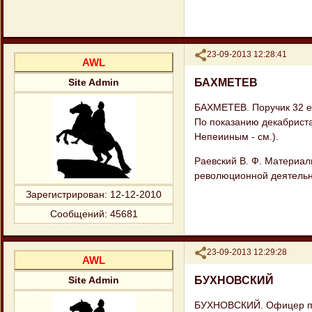
Поделиться
23-09-2013 12:28:41
AWL
БАХМЕТЕВ
Site Admin
БАХМЕТЕВ. Поручик 32 ег
По показанию декабриста 
Непеииным - см.).
Раевский В. Ф. Материал
революционной деятельно
Зарегистрирован
: 12-12-2010
Сообщений:
45681
Поделиться
23-09-2013 12:29:28
AWL
БУХНОВСКИЙ
Site Admin
БУХНОВСКИЙ. Офицер пу