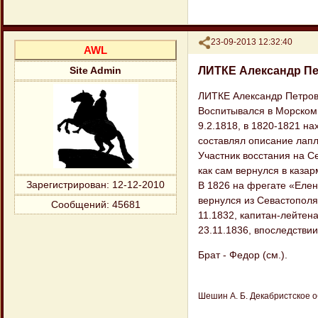
Поделиться
23-09-2013 12:32:40
AWL
ЛИТКЕ Александр П
Site Admin
ЛИТКЕ Александр Петрови
Воспитывался в Морском к
9.2.1818, в 1820-1821 н
составлял описание лапл
Участник восстания на С
как сам вернулся в казар
Зарегистрирован
: 12-12-2010
В 1826 на фрегате «Елен
вернулся из Севастополя 
Сообщений:
45681
11.1832, капитан-лейтена
23.11.1836, впоследстви
Брат - Федор (см.).
Шешин А. Б. Декабристское общ