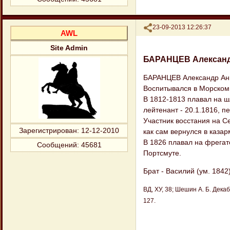
Поделиться
23-09-2013 12:26:37
AWL
Site Admin
БАРАНЦЕВ Алексан
БАРАНЦЕВ Александр Анис
Воспитывался в Морском к
В 1812-1813 плавал на ш
лейтенант - 20.1.1816, п
Участник восстания на С
Зарегистрирован
: 12-12-2010
как сам вернулся в казар
В 1826 плавал на фрегат
Сообщений:
45681
Портсмуте.
Брат - Василий (ум. 1842)
ВД, ХУ, 38; Шешин А. Б. Декаб
127.