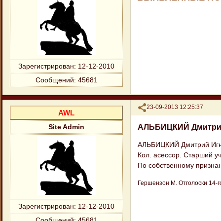
Зарегистрирован
: 12-12-2010
Сообщений:
45681
Поделиться
23-09-2013 12:25:37
AWL
АЛЬБИЦКИЙ Дмитрий
Site Admin
АЛЬБИЦКИЙ Дмитрий Игн
Кол. асессор. Старший уч
По собственному признан
Гершензон М. Отголоски 14-го 
Зарегистрирован
: 12-12-2010
Сообщений:
45681