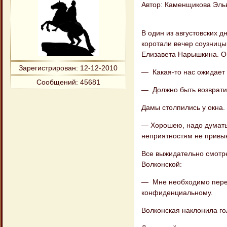
Автор: Каменщикова Эль
В один из августовских 
коротали вечер соузницы 
Елизавета Нарышкина. Он
Зарегистрирован
: 12-12-2010
— Какая-то нас ожидает 
Сообщений:
45681
— Должно быть возвратил
Дамы столпились у окна.
— Хорошею, надо думать,
неприятностям не привык
Все выжидательно смотре
Волконской:
— Мне необходимо перег
конфиденциальному.
Волконская наклонила го