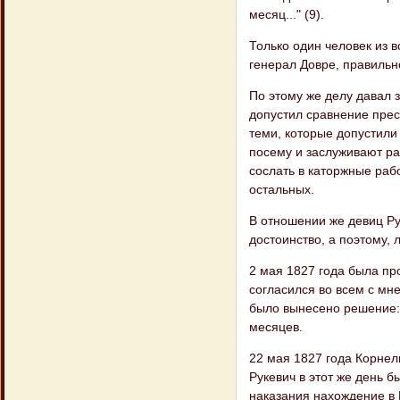
месяц..." (9).
Только один человек из 
генерал Довре, правильн
По этому же делу давал
допустил сравнение прес
теми, которые допустили
посему и заслуживают рав
сослать в каторжные рабо
остальных.
В отношении же девиц Ру
достоинство, а поэтому, 
2 мая 1827 года была п
согласился во всем с мн
было вынесено решение:
месяцев.
22 мая 1827 года Корнел
Рукевич в этот же день б
наказания нахождение в