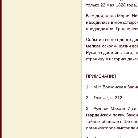
только 22 мая 1828 года
В те дни, когда Мария Н
находилась в монастырск
предводителя Гродненско
События всего одного де
мелкие осколки жизни вс
Рукевич достойны того, 
страницу в историю дека
ПРИМЕЧАНИЯ
1. М.Н.Волконская Запис
2. Там же, с. 212
3. Рукевич Михаил Ивано
гвардейском полку. Закон
тайных обществ в Виленс
организаторов выступлен