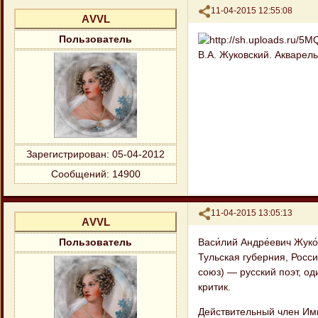
Поделиться
11-04-2015 12:55:08
АVVL
Пользователь
В.А. Жуковский. Акварель 
Зарегистрирован
: 05-04-2012
Сообщений:
14900
Поделиться
11-04-2015 13:05:13
АVVL
Васи́лий Андре́евич Жуко
Пользователь
Тульская губерния, Росс
союз) — русский поэт, о
критик.
Действительный член Им