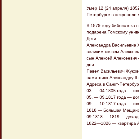
Умер 12 (24 апреля) 185
Петербурге в некрополе 
В 1879 году библиотека 
подарена Томскому униве
Дети
Александра Васильевна 
великим князем Алексеем
сын Алексей Алексеевич
дни.
Павел Васильевич Жуковс
памятника Александру II
Адреса в Санкт-Петербур
03. — 04.1805 года — кв
05. — 09.1817 года — дом
09. — 10.1817 года — кв
1818 — Большая Мещанск
09.1818 — 1819 — доходн
1822—1826 — квартира А.