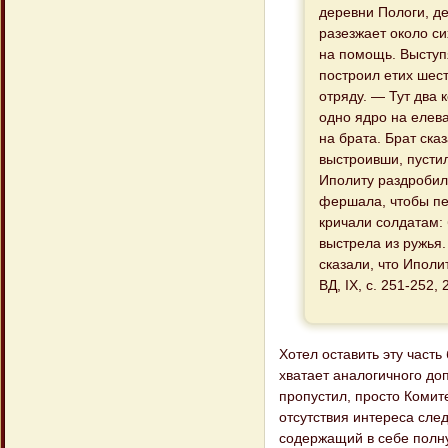
деревни Пологи, де
разезжает около си
на помощь. Выступя
построил етих шест
отряду. — Тут два 
одно ядро на елева
на брата. Брат сказ
выстроивши, пусти
Иполиту раздробило
фершала, чтобы пер
кричали солдатам: 
выстрела из ружья.
сказали, что Иполи
ВД, IX, с. 251-252,
Хотел оставить эту часть
хватает аналогичного доп
пропустил, просто Комит
отсутствия интереса сле
содержащий в себе полну