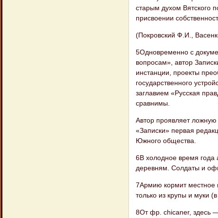
старым духом Вятского п
присвоении собственност
(Покровский Ф.И., Васенко
5Одновременно с докуме
вопросам», автор Записк
инстанции, проекты преоб
государственного устройс
заглавием «Русская пра
сравнимы.
Автор проявляет ложную 
«Записки» первая редакц
Южного общества.
6В холодное время года 
деревням. Солдаты и оф
7Армию кормит местное 
только из крупы и муки (
8От фр. chicaner, здесь 