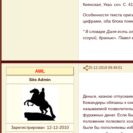
Киянская, Указ. соч. С. 41
Особенности текста ори
цифрами, оба блока пом
* В словаре Даля есть 
ссорой, бранью». Павел
Поделиться
25-12-2019 09:49:01
AWL
Site Admin
Деньги, казною отпускае
Командиры обязаны к он
называемой позволительн
фуражных денег. Если бы
положение полкового хоз
были бы пополняемы избы
Зарегистрирован
: 12-12-2010