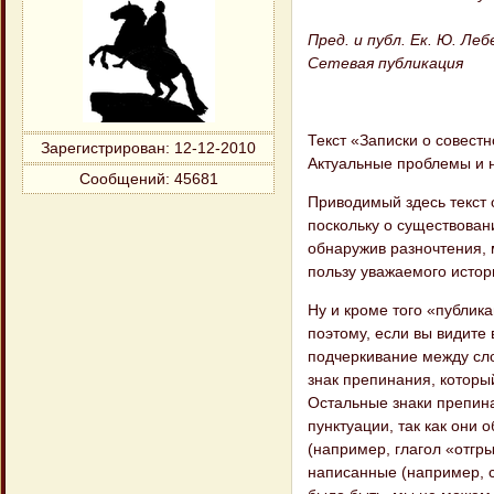
Пред. и публ. Ек. Ю. Леб
Сетевая публикация
Текст «Записки о совест
Зарегистрирован
: 12-12-2010
Актуальные проблемы и н
Сообщений:
45681
Приводимый здесь текст о
поскольку о существован
обнаружив разночтения, 
пользу уважаемого истор
Ну и кроме того «публик
поэтому, если вы видите
подчеркивание между сло
знак препинания, которы
Остальные знаки препин
пунктуации, так как они 
(например, глагол «отгры
написанные (например, с