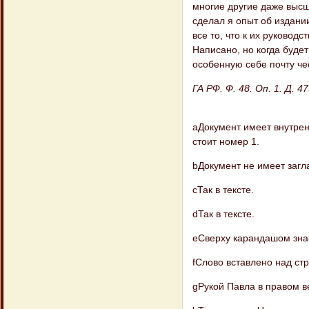
многие другие даже высш
сделал я опыт об издани
все то, что к их руковод
Написано, но когда будет
особенную себе почту че
ГА РФ. Ф. 48. Оп. 1. Д. 
aДокумент имеет внутрен
стоит номер 1.
bДокумент не имеет загл
cТак в тексте.
dТак в тексте.
eСверху карандашом знак 
fСлово вставлено над ст
gРукой Павла в правом в