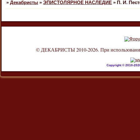
»
Декабристы
»
ЭПИСТОЛЯРНОЕ НАСЛЕДИЕ
»
П. И. Пес
© ДЕКАБРИСТЫ 2010-2026. При использовании л
Copyright © 2010-20