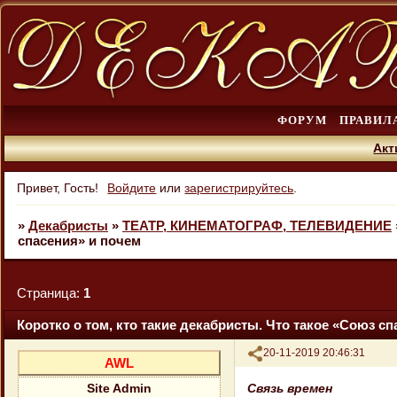
ФОРУМ
ПРАВИЛ
Акт
Привет, Гость!
Войдите
или
зарегистрируйтесь
.
»
Декабристы
»
ТЕАТР, КИНЕМАТОГРАФ, ТЕЛЕВИДЕНИЕ
спасения» и почем
Страница:
1
Коротко о том, кто такие декабристы. Что такое «Союз с
Поделиться
20-11-2019 20:46:31
AWL
Связь времен
Site Admin