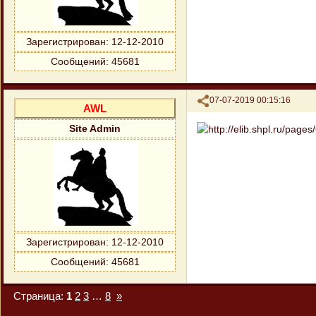
Зарегистрирован
: 12-12-2010
Сообщений:
45681
Поделиться
07-07-2019 00:15:16
AWL
Site Admin
Зарегистрирован
: 12-12-2010
Сообщений:
45681
Страница:
1
2
3
…
8
»