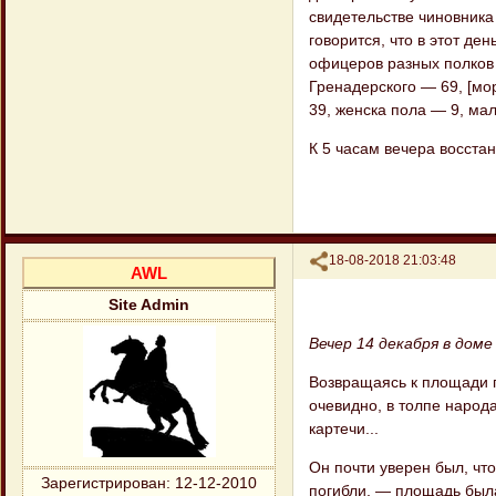
свидетельстве чиновника
говорится, что в этот де
офицеров разных полков 
Гренадерского — 69, [мо
39, женска пола — 9, ма
К 5 часам вечера восста
Поделиться
18-08-2018 21:03:48
AWL
Site Admin
Вечер 14 декабря в доме
Возвращаясь к площади п
очевидно, в толпе народ
картечи...
Он почти уверен был, чт
Зарегистрирован
: 12-12-2010
погибли, — площадь была