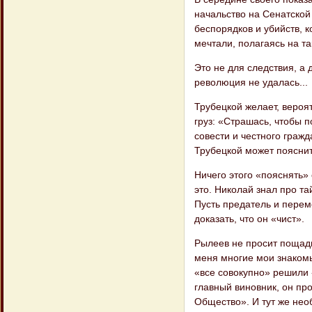
начальство на Сенатской
беспорядков и убийств, к
мечтали, полагаясь на та
Это не для следствия, а 
революция не удалась...
Трубецкой желает, вероят
груз: «Страшась, чтобы 
совести и честного граж
Трубецкой может пояснит
Ничего этого «пояснять
это. Николай знал про т
Пусть предатель и перем
доказать, что он «чист».
Рылеев не просит пощады
меня многие мои знакомы
«все совокупно» решили «
главный виновник, он п
Общество». И тут же необ