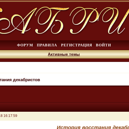
ФОРУМ
ПРАВИЛА
РЕГИСТРАЦИЯ
ВОЙТИ
Активные темы
тания декабристов
8 16:17:59
История восстания декаб