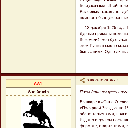
Бестужевыми, Штейнгеле
Рылеевым, какая это глуб
помогает быть уверенным
… 12 декабря 1825 года 
Дурные приметы помешали
Вяземский, «он бухнулся 
этом Пушкин смело сказал
быть с ними. Одно лишь 
Поделиться
18-08-2018 20:34:20
AWL
Последние выпуски альм
Site Admin
В январе в «Сыне Отече
«Полярной Звезды» на 18
обстоятельствами, появитс
Издатели долгом поставл
формате, с картинками, и