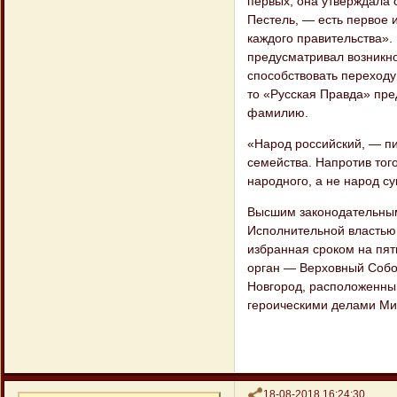
первых, она утверждала 
Пестель, — есть первое
каждого правительства».
предусматривал возникно
способствовать переходу
то «Русская Правда» пре
фамилию.
«Народ российский, — пи
семейства. Напротив тог
народного, а не народ су
Высшим законодательным
Исполнительной властью 
избранная сроком на пят
орган — Верховный Собо
Новгород, расположенный
героическими делами Ми
Поделиться
18-08-2018 16:24:30