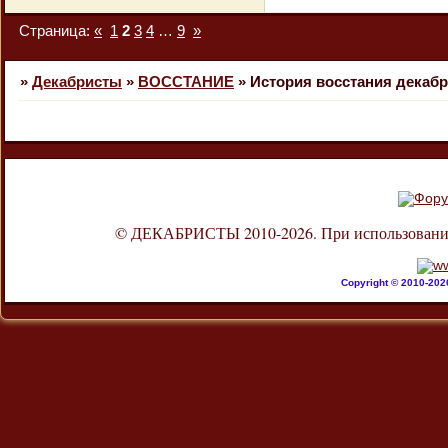
Страница:
«
1
2
3
4
…
9
»
»
Декабристы
»
ВОССТАНИЕ
»
История восстания декаб
© ДЕКАБРИСТЫ 2010-2026. При использовании л
Copyright © 2010-20