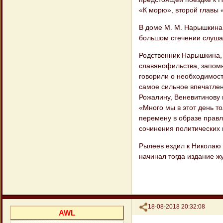
«К морю», второй главы 
В доме М. М. Нарышкина 
большом стечении слуша
Родственник Нарышкина, 
славянофильства, запомн
говорили о необходимост
самое сильное впечатлен
Рожалину, Веневитинову
«Много мы в этот день то
перемену в образе правл
сочинения политических 
Рылеев ездил к Николаю
начинал тогда издание ж
Поделиться
18-08-2018 20:32:08
AWL