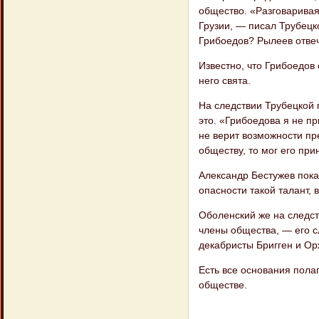
общество. «Разговаривая
Грузии, — писал Трубецк
Грибоедов? Рылеев отвеча
Известно, что Грибоедов
него свята.
На следствии Трубецкой 
это. «Грибоедова я не пр
не верит возможности пр
обществу, то мог его при
Александр Бестужев пока
опасности такой талант, 
Оболенский же на следст
члены общества, — его с
декабристы Бригген и О
Есть все основания пола
обществе.