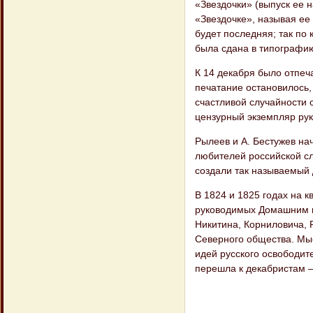
«Звездочки» (выпуск ее 
«Звездочке», называя ее
будет последняя; так по
была сдана в типографию
К 14 декабря было отпеч
печатание остановилось,
счастливой случайности 
цензурный экземпляр рук
Рылеев и А. Бестужев на
любителей российской сл
создали так называемый 
В 1824 и 1825 годах на 
руководимых Домашним ком
Никитина, Корниловича, 
Северного общества. Мы
идей русского освободит
перешла к декабристам 