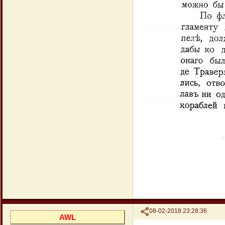
Поделиться
08-02-2018 23:28:36
AWL