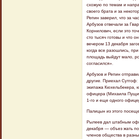
схожую по темам и напра
своего брата и за некото
Репин заверил, что за ча
Арбузов отвечали за Гвар
Корнилович, если это точ
сто тысяч готовы и что о
вечером 13 декабря заго
когда все разошлись, при
площадь выйдут мало, ро
согласился».
Арбузов и Репин отправи
другие. Приехал Сутгоф:
экипажа Кюхельбекера, кн
офицера (Михаила Пущина
1-го и еще одного офицер
Палицын из этого посещ
Рылеев дал штабным офи
декабря — объез жать по
членов общества в разны