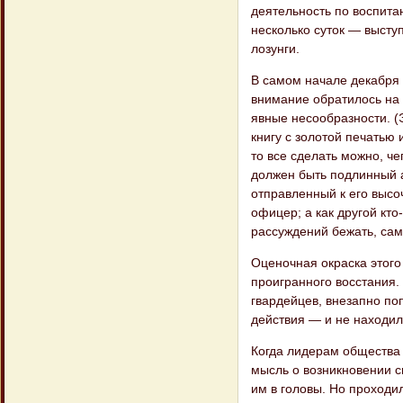
деятельность по воспита
несколько суток — высту
лозунги.
В самом начале декабря 
внимание об​ратилось на
явные несообразности. (Э
книгу с золотой печатью 
то все сделать можно, че
должен быть подлинный а
отправленный к его высо
офицер; а как другой кто
рассуждений бежать, сами
Оценочная окраска этого
проигранного восстания.
гвардейцев, внезапно по
действия — и не находил
Когда лидерам общества 
мысль о возникновении с
им в головы. Но проходи