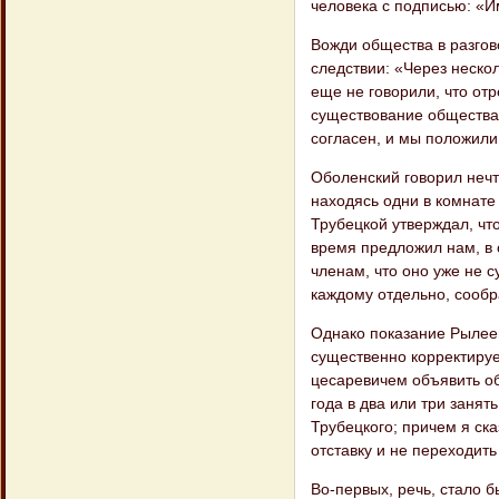
человека с подписью: «И
Вожди общества в разгов
следствии: «Через нескол
еще не говорили, что отр
существование общества 
согласен, и мы положили
Оболенский говорил нечт
находясь одни в комнате 
Трубецкой утверждал, чт
время предложил нам, в 
членам, что оно уже не 
каждому отдельно, сообр
Однако показание Рылеев
существенно кор​ректиру
цесаревичем объявить об
года в два или три занят
Трубецкого; причем я ска
отставку и не переходить
Во-первых, речь, стало 