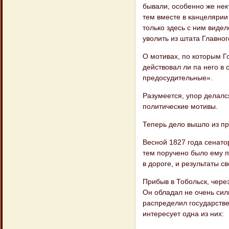
бывали, особенно же не​
тем вместе в канцелярии
только здесь с ним видел
уволить из штата Главно
О мотивах, по которым Г
действовал ли па него в 
предосудительные».
Разумеется, упор делался
политические мотивы.
Теперь дело вышло из пр
Весной 1827 года сенато
тем поруче​но было ему п
в дороге, и результаты 
Прибыв в Тобольск, через
Он обладал не очень сил
распределил государстве
интересует одна из них: