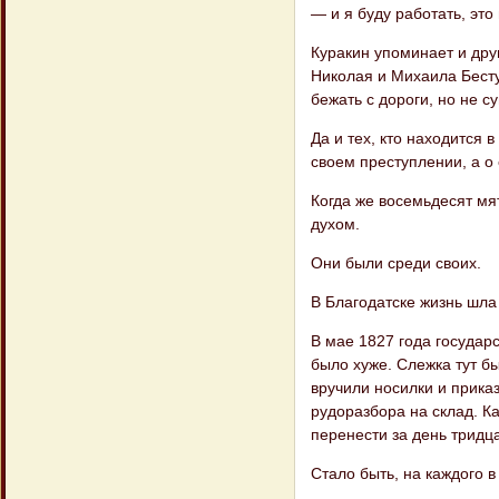
— и я буду работать, эт
Куракин упоминает и дру
Николая и Михаила Бесту
бежать с дороги, но не 
Да и тех, кто находится 
своем преступлении, а о 
Когда же восемьдесят мя
духом.
Они были среди своих.
В Благодатске жизнь шл
В мае 1827 года государс
было хуже. Слежка тут б
вручили носилки и прика
рудоразбора на склад. К
перенести за день тридца
Стало быть, на каждого 