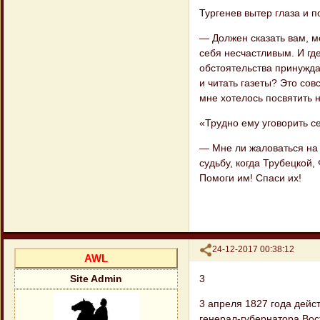
Тургенев вытер глаза и п
— Должен сказать вам, м
себя несчастливым. И где
обстоятельства принуждаю
и читать газеты? Это со
мне хотелось посвятить 
«Трудно ему уговорить се
— Мне ли жаловаться на 
судьбу, когда Трубецкой,
Помоги им! Спаси их!
Поделиться
24-12-2017 00:38:12
AWL
3
Site Admin
3 апреля 1827 года дейст
генерал-губернатора Вос