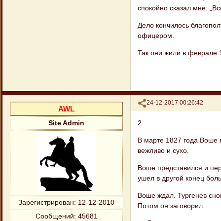
спокойно сказал мне: „Вс
Дело кончилось благопол
офицером.
Так они жили в феврале 
Поделиться
24-12-2017 00:26:42
AWL
2
Site Admin
В марте 1827 года Воше п
вежливо и сухо.
Воше представился и пер
ушел в другой конец боль
Воше ждал. Тургенев снов
Зарегистрирован
: 12-12-2010
Потом он за​говорил.
Сообщений:
45681