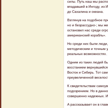
силы. Путь наш мы распол
впадавшей в Ингоду, из 
до Сахалина и океана.
Взглянув на подобное пре
но и без​рассудно-; мы же
остановил нас среди огро
американский корабль».
Но среди них были люди,
методическим и точным 
реальных возможностях.
Одним из таких людей б
восстанием вернувшийся 
Восток и Сибирь. Тот са
преувеличенной веселост
К свидетельствам самоув
подозрением. Но в данно
совершенно надежных. И 
А рассказывает он в глав