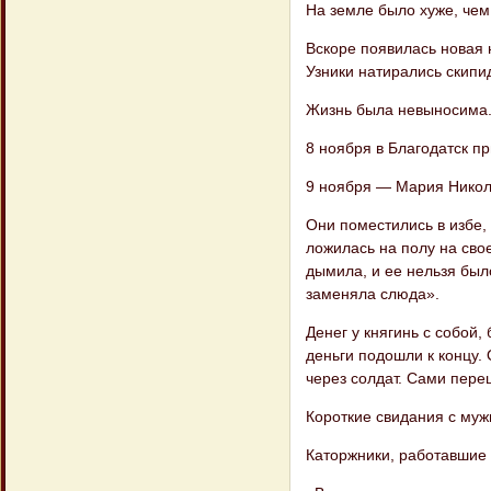
На земле было хуже, чем
Вскоре появилась новая 
Узники натирались скипид
Жизнь была невыносима
8 ноября в Благодатск п
9 ноября — Мария Никол
Они поместились в избе, 
ложилась на полу на свое
дымила, и ее нельзя было
заменяла слюда».
Денег у княгинь с собой,
деньги подошли к концу.
через солдат. Сами переш
Короткие свидания с муж
Каторжники, работавшие 