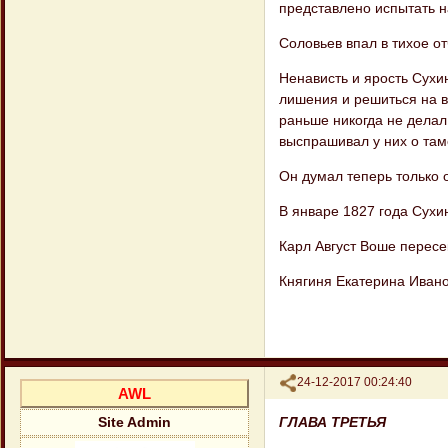
представлено испытать 
Соловьев впал в тихое от
Ненависть и ярость Сухи
лишения и ре​шиться на в
раньше никогда не делал.
выспрашивал у них о та
Он думал теперь только 
В январе 1827 года Сухи
Карл Август Воше пересе
Княгиня Екатерина Ивано
Поделиться
24-12-2017 00:24:40
AWL
ГЛАВА ТРЕТЬЯ
Site Admin