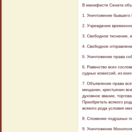
В манифесте Сената объ
1. Уничтожение бывшего
2. Учреждение временног
3. Свободное тиснение, 
4. Свободное отправлени
5. Уничтожение права со
6. Равенство всех сосло
судных комиссий, из кои
7. Объявление права всяк
мещанин, крестьянин все
духовное звание, торгова
Приобретать всякого рода
всякого рода условия меж
8. Сложение подушных п
9. Уничтожение Монополи