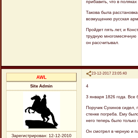
прибавить, что в поляках
Такова была расстановка 
возмущению русская арми
Пройдет пять лет, и Кон
трудную мно​гомесячную 
он рассчитывал.
Поделиться
23-12-2017 23:05:40
AWL
4
Site Admin
3 января 1826 года. Все 
Поручик Сухинов сидел, 
стенке погреба. Ему было
него теперь было только
Он смотрел в черную и пл
Зарегистрирован
: 12-12-2010