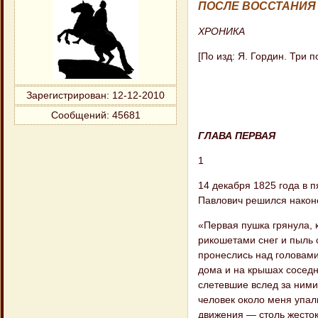
ПОСЛЕ ВОССТАНИЯ
ХРОНИКА
[По изд: Я. Гордин. Три п
Зарегистрирован
: 12-12-2010
Сообщений:
45681
ГЛАВА ПЕРВАЯ
1
14 декабря 1825 года в 
Павлович решился наконе
«Первая пушка грянула, 
рикошетами снег и пыль 
пронеслись над головами
дома и на крышах соседн
слетевшие вслед за ними
человек около меня упали
движения — столь жесто