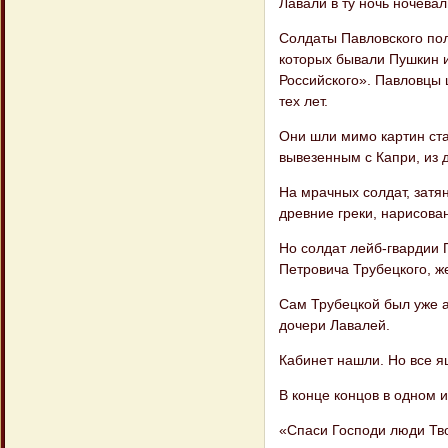
Лавали в ту ночь ночева
Солдаты Павловского пол
которых бывали Пушкин и
Российского». Павловцы 
тех лет.
Они шли мимо картин ста
вывезенным с Капри, из 
На мрачных солдат, затя
древние греки, нарисова
Но солдат лейб-гвардии 
Петровича Трубецкого, ж
Сам Трубецкой был уже а
дочери Лавалей.
Кабинет нашли. Но все я
В конце концов в одном 
«Спаси Господи люди Тво