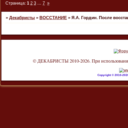
Страница:
1
2
3
…
7
»
»
Декабристы
»
ВОССТАНИЕ
»
Я.А. Гордин. После восста
© ДЕКАБРИСТЫ 2010-2026. При использовании л
Copyright © 2010-20