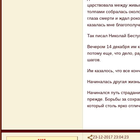
царствовала ме​жду живы
толпами собралась около
глаза смерти и ждал роко
казалась мне благополуч
Так писал Николай Бесту
Вечером 14 декабря им ка
потому еще, что дело, ра
шагов.
Им казалось, что все кон
Начиналась другая жизнь
Начинался путь страдани
прежде. Борьбы за сохра
который столь ярко отлич
Поделиться
23-12-2017 23:04:23