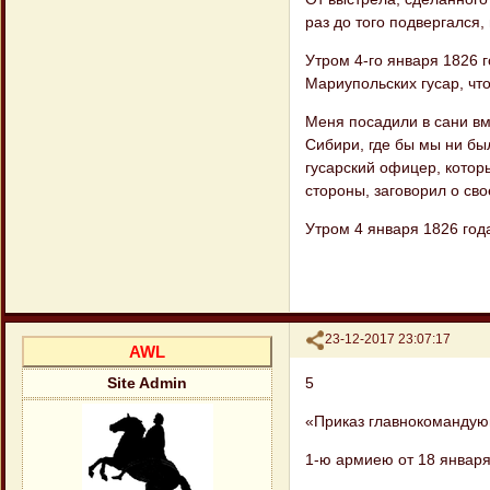
раз до того подвергался,
Утром 4-го января 1826 г
Мариупольских гусар, что
Меня посадили в сани вм
Сибири, где бы мы ни бы
гусарский офицер, котор
стороны, заговорил о сво
Утром 4 января 1826 год
Поделиться
23-12-2017 23:07:17
AWL
5
Site Admin
«Приказ главнокоманду
1-ю армиею от 18 января