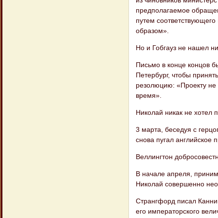
предполагаемое обращен
путем соответствующего 
образом».
Но и Гобгауз не нашел н
Письмо в конце концов б
Петербург, чтобы принять
резолюцию: «Проекту не 
время».
Николай никак не хотел п
3 марта, беседуя с герц
снова пугал английское п
Веллингтон добросовестн
В начале апреля, приним
Николай совер​шенно нео
Странгфорд писал Каннин
его императорского вели