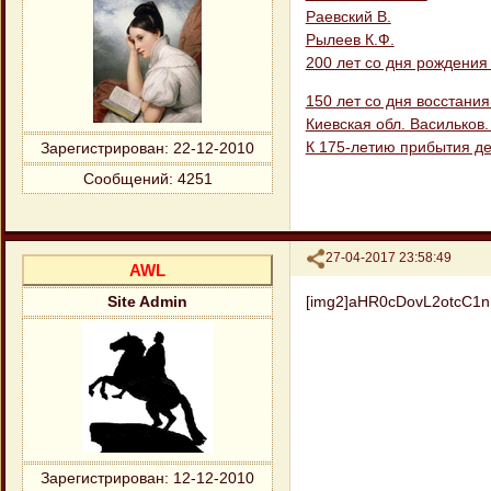
Раевский В.
Рылеев К.Ф.
200 лет со дня рождения
150 лет со дня восстани
Киевская обл. Васильков
К 175-летию прибытия де
Зарегистрирован
: 22-12-2010
Сообщений:
4251
Поделиться
27-04-2017 23:58:49
AWL
[img2]aHR0cDovL2otcC1
Site Admin
Зарегистрирован
: 12-12-2010