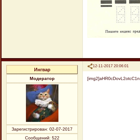
Поделиться
12-11-2017 20:06:01
Ингвар
[img2]aHR0cDovL2otcC1
Модератор
Зарегистрирован
: 02-07-2017
Сообщений:
522