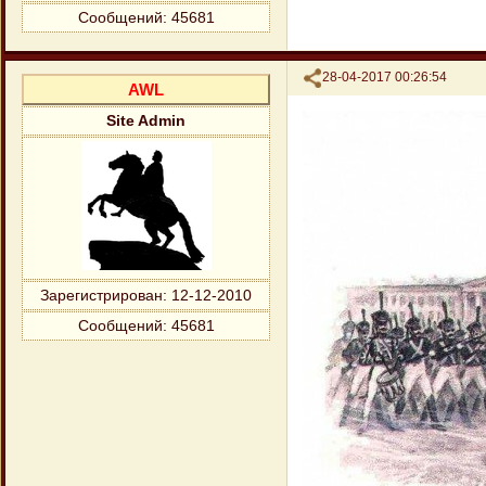
Сообщений:
45681
Поделиться
28-04-2017 00:26:54
AWL
Site Admin
Зарегистрирован
: 12-12-2010
Сообщений:
45681