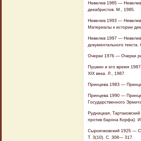
Невелев 1985 — Невелев 
декабристов. М., 1985.
Невелев 1993 — Невелев 
Материалы к истории дека
Невелев 1997 — Невелев 
документального текста. 
Очерки 1976 — Очерки р
Пушкин и его время 1987
XIX века. Л., 1987.
Принцева 1983 — Принцев
Принцева 1990 — Принцев
Государственного Эрмита
Рудницкая, Тартаковский
против барона Корфа). Из
Сыроечковский 1925 — Сы
Т. 3(10). С. 308— 317.