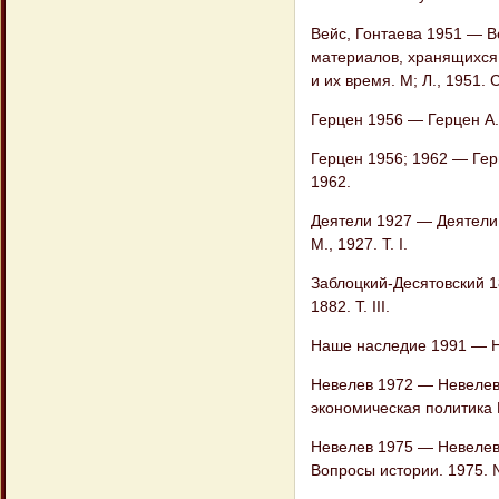
Вейс, Гонтаева 1951 — В
материалов, хранящихся 
и их время. М; Л., 1951. 
Герцен 1956 — Герцен А.И
Герцен 1956; 1962 — Герце
1962.
Деятели 1927 — Деятели
М., 1927. Т. I.
Заблоцкий-Десятовский 1
1882. Т. III.
Наше наследие 1991 — Н
Невелев 1972 — Невелев 
экономическая политика Р
Невелев 1975 — Невелев 
Вопросы истории. 1975. 