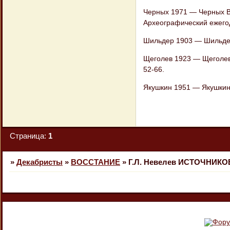
Черных 1971 — Черных В.
Археографический ежегодн
Шильдер 1903 — Шильдер Н
Щеголев 1923 — Щеголев П
52-66.
Якушкин 1951 — Якушкин 
Страница:
1
»
Декабристы
»
ВОССТАНИЕ
»
Г.Л. Невелев ИСТОЧНИК