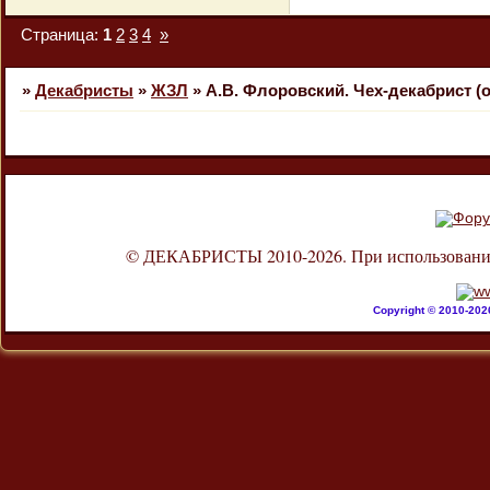
Страница:
1
2
3
4
»
»
Декабристы
»
ЖЗЛ
»
А.В. Флоровский. Чех-декабрист (
© ДЕКАБРИСТЫ 2010-2026. При использовании л
Copyright © 2010-20