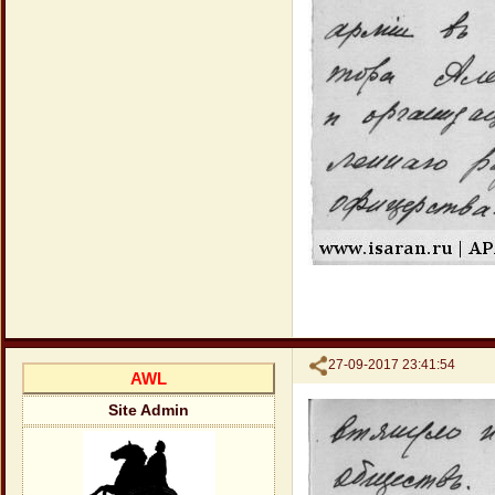
Поделиться
27-09-2017 23:41:54
AWL
Site Admin