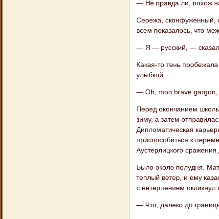
— Не правда ли, похож н
Сережа, сконфуженный, оп
всем показалось, что меж
— Я — русский, — сказа
Какая-то тень пробежала
улыбкой:
— Oh, mon brave gargon, 
Перед окончанием школы
зиму, а затем отправилас
Дипломатическая карьера
приспособиться к переме
Аустерлицкого сражения 
Было около полудня. Мат
теплый ветер, и ему казал
с нетерпением окликнул 
— Что, далеко до границ