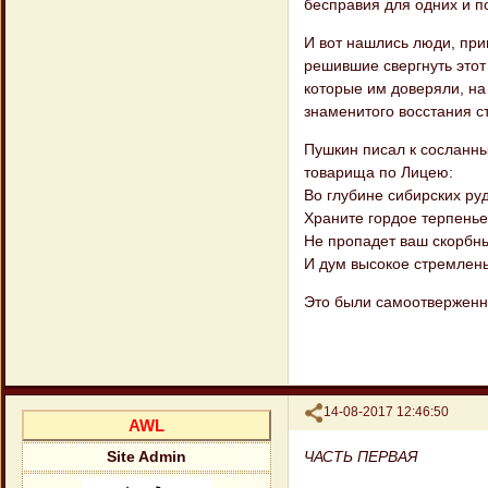
бесправия для одних и п
И вот нашлись люди, при
решившие свергнуть этот
которые им доверяли, на
знаменитого восстания с
Пушкин писал к сосланны
товарища по Лицею:
Во глубине сибирских ру
Храните гордое терпенье
Не пропадет ваш скорбн
И дум высокое стремле
Это были самоотверженны
Поделиться
14-08-2017 12:46:50
AWL
ЧАСТЬ ПЕРВАЯ
Site Admin