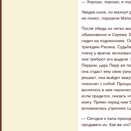
— Хорошо, хорошо, я по
Увидев сына, он махнул 
не понял, поразили Матюш
После обеда он читал ма
обыкновенно и Сережа. Б
сидел на подоконнике. О
трагедию Расина. Судьба
плену у врагов, волновал
они требуют его выдачи. 
Пирром; царь Пирр ее люб
она отдаст ему свою рук
решает; она выйдет замуж
покончит с собой. Проща
воспитать в нем героичес
если придется, сказать ч
книгу. Прямо перед ним 
вспомнилась утренняя сц
— Сегодня к папа приход
продавать их. Как же это