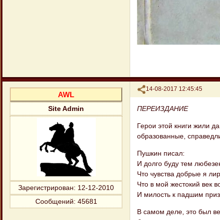
Поделиться
14-08-2017 12:45:45
AWL
ПЕРЕИЗДАНИЕ
Site Admin
Герои этой книги жили д
образованные, справедли
Пушкин писал:
И долго буду тем любезе
Что чувства добрые я ли
Что в мой жестокий век 
Зарегистрирован
: 12-12-2010
И милость к падшим приз
Сообщений:
45681
В самом деле, это был ве