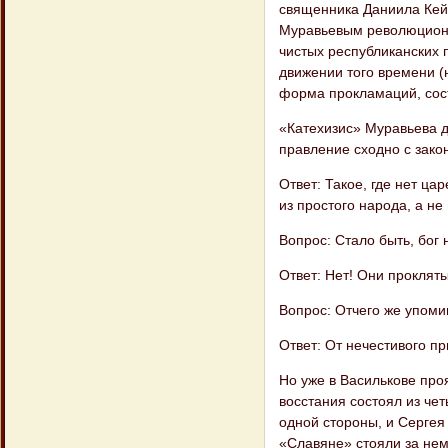
священника Даниила Кейз
Муравьевым революционны
чистых республиканских 
движении того времени (
форма прокламаций, сост
«Катехизис» Муравьева д
правление сходно с зак
Ответ: Такое, где нет ца
из простого народа, а не
Вопрос: Стало быть, бог
Ответ: Нет! Они прокляты
Вопрос: Отчего же упоми
Ответ: От нечестивого п
Но уже в Василькове про
восстания состоял из че
одной стороны, и Сергея
«Славяне» стояли за нем