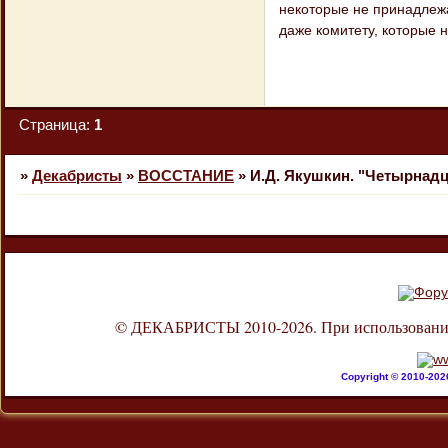
некоторые не принадлежа
даже комитету, которые 
Страница:
1
»
Декабристы
»
ВОССТАНИЕ
»
И.Д. Якушкин. "Четырнадц
© ДЕКАБРИСТЫ 2010-2026. При использовании л
Copyright © 2010-20