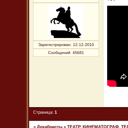
Зарегистрирован
: 12-12-2010
Сообщений:
45681
Страница:
1
»
Декабристы
»
ТЕАТР, КИНЕМАТОГРАФ, Т