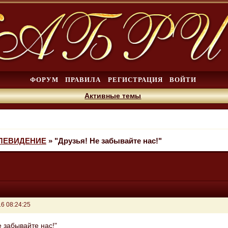
ФОРУМ
ПРАВИЛА
РЕГИСТРАЦИЯ
ВОЙТИ
Активные темы
ЕЛЕВИДЕНИЕ
»
"Друзья! Не забывайте нас!"
6 08:24:25
е забывайте нас!"