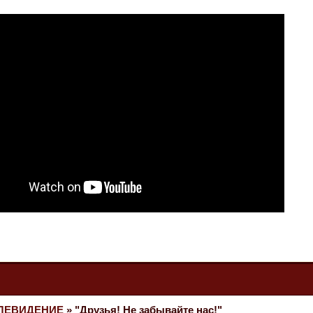
ЕЛЕВИДЕНИЕ
»
"Друзья! Не забывайте нас!"