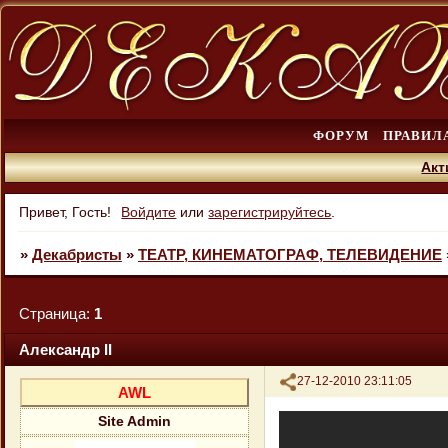
ФОРУМ
ПРАВИЛ
Акт
Привет, Гость!
Войдите
или
зарегистрируйтесь
.
»
Декабристы
»
ТЕАТР, КИНЕМАТОГРАФ, ТЕЛЕВИДЕНИЕ
Страница:
1
Александр II
Поделиться
27-12-2010 23:11:05
AWL
Site Admin