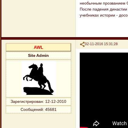
необычным прозванием 
После падения династии 
учебниках истории - досов
Поделиться
02-11-2016 15:31:28
AWL
Site Admin
Зарегистрирован
: 12-12-2010
Сообщений:
45681