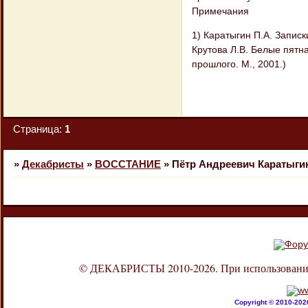
Примечания
1) Каратыгин П.А. Записки
Крутова Л.В. Белые пятна
прошлого. М., 2001.)
Страница:
1
»
Декабристы
»
ВОССТАНИЕ
»
Пётр Андреевич Каратыгин.
© ДЕКАБРИСТЫ 2010-2026. При использовании л
Copyright © 2010-20