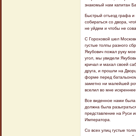
знакомый нам капитан Ба
Быстрый отъезд графа и 
собираться со двора, что
не уйдем и чтобы не совал
С Гороховой шел Москов
густые толпы разного сб
Якубович пожал руку моем
угол, мы увидели Якубов
кричал и махал своей саб
друга, и прошли на Двор
форме перед батальоном 
заметно ни малейшей роб
вселил во мне искреннее
Все виденное нами была 
должна была разыграться
представление на Руси и
Императора.
Со всех улиц густые толп