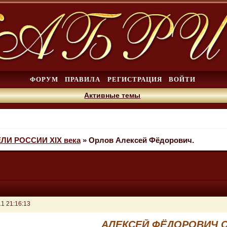
ФОРУМ
ПРАВИЛА
РЕГИСТРАЦИЯ
ВОЙТИ
Активные темы
И РОССИИ XIX века
»
Орлов Алексей Фёдорович.
1 21:16:13
АЛЕКСЕЙ ФЁДОРОВИЧ 