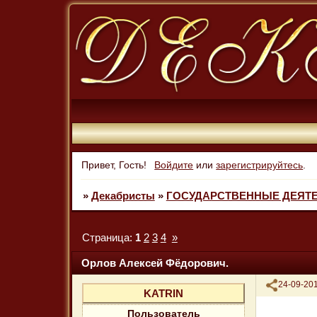
Привет, Гость!
Войдите
или
зарегистрируйтесь
.
»
Декабристы
»
ГОСУДАРСТВЕННЫЕ ДЕЯТЕЛ
Страница:
1
2
3
4
»
Орлов Алексей Фёдорович.
Поделиться
24-09-201
KATRIN
Пользователь