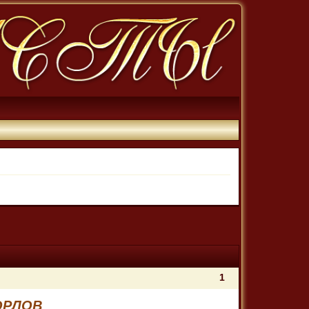
1
ОРЛОВ