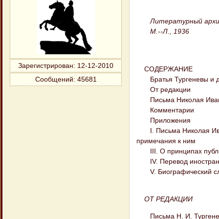
Литературный архи
М.--Л., 1936
Зарегистрирован
: 12-12-2010
СОДЕРЖАНИЕ
Братья Тургеневы и дво
Сообщений:
45681
От редакции
Письма Николая Иванови
Комментарии
Приложения
I. Письма Николая Иван
примечания к ним
III. О принципах публ
IV. Перевод иностранны
V. Биографический сл
ОТ РЕДАКЦИИ
Письма Н. И. Тургенева 